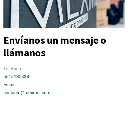
Envíanos un mensaje o
llámanos
Teléfono
5515180434
Email
contacto@mexmot.com