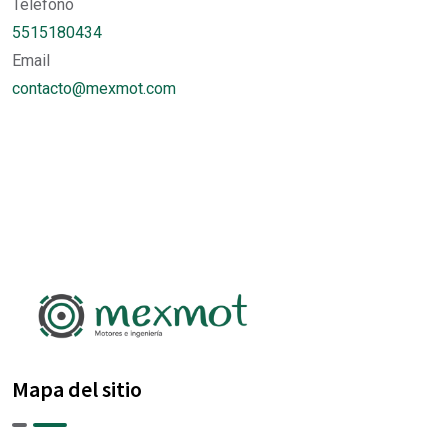
Teléfono
5515180434
Email
contacto@mexmot.com
Mapa del sitio