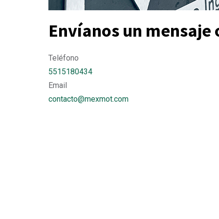
Envíanos un mensaje 
Teléfono
5515180434
Email
contacto@mexmot.com