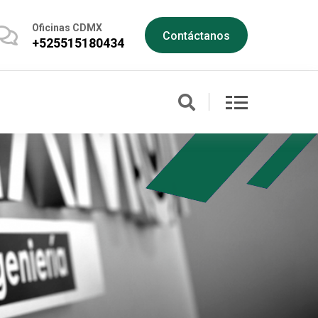
Oficinas CDMX
Contáctanos
+525515180434