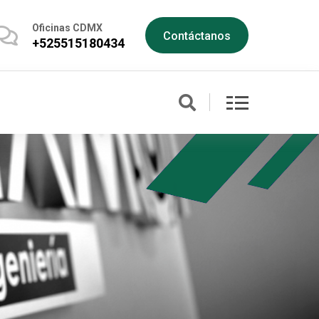
Oficinas CDMX
Contáctanos
+525515180434