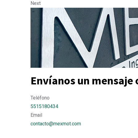
Next
Envíanos un mensaje 
Teléfono
5515180434
Email
contacto@mexmot.com