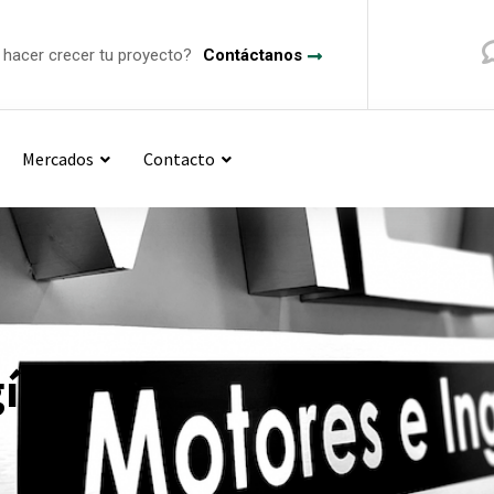
a hacer crecer tu proyecto?
Contáctanos
Mercados
Contacto
gía