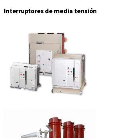
Interruptores de media tensión