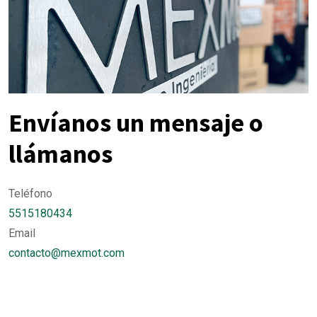
Envíanos un mensaje o
llámanos
Teléfono
5515180434
Email
contacto@mexmot.com